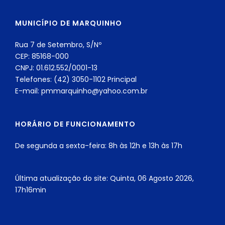
MUNICÍPIO DE MARQUINHO
Rua 7 de Setembro, S/Nº
CEP: 85168-000
CNPJ: 01.612.552/0001-13
Telefones: (42) 3050-1102 Principal
E-mail: pmmarquinho@yahoo.com.br
HORÁRIO DE FUNCIONAMENTO
De segunda a sexta-feira: 8h às 12h e 13h às 17h
Última atualização do site: Quinta, 06 Agosto 2026,
17h16min