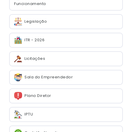
Funcionamento
Legislação
ITR - 2026
Licitações
Sala do Empreendedor
Plano Diretor
IPTU