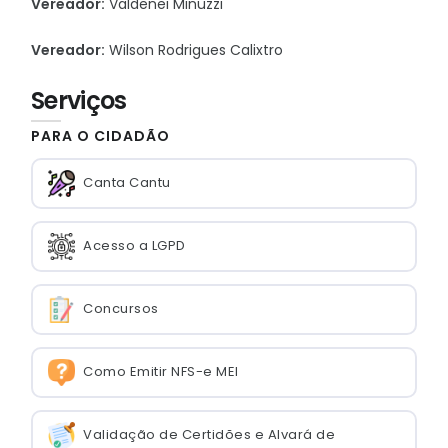
Vereador:
Valdenei Minuzzi
Vereador:
Wilson Rodrigues Calixtro
Serviços
PARA O CIDADÃO
Canta Cantu
Acesso a LGPD
Concursos
Como Emitir NFS-e MEI
Validação de Certidões e Alvará de