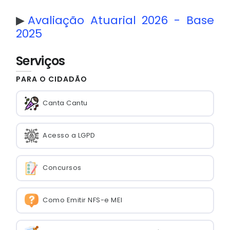
▶
Avaliação Atuarial 2026 - Base
2025
Serviços
PARA O CIDADÃO
Canta Cantu
Acesso a LGPD
Concursos
Como Emitir NFS-e MEI