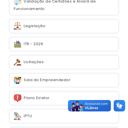
Validação de Certidões e Alvará de
Funcionamento
Legislação
ITR - 2026
Licitações
Sala do Empreendedor
Plano Diretor
IPTU