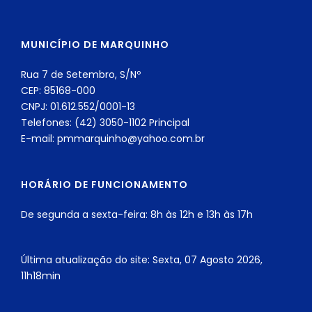
MUNICÍPIO DE MARQUINHO
Rua 7 de Setembro, S/Nº
CEP: 85168-000
CNPJ: 01.612.552/0001-13
Telefones: (42) 3050-1102 Principal
E-mail: pmmarquinho@yahoo.com.br
HORÁRIO DE FUNCIONAMENTO
De segunda a sexta-feira: 8h às 12h e 13h às 17h
Última atualização do site: Sexta, 07 Agosto 2026,
11h18min