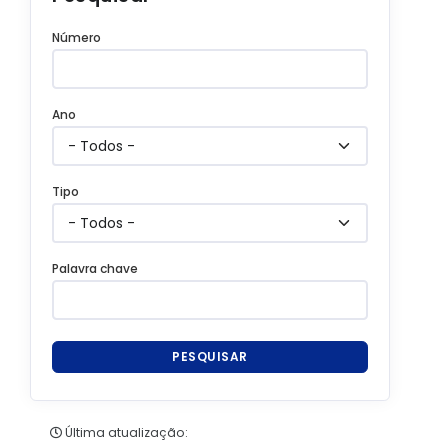
Número
Ano
Tipo
Palavra chave
PESQUISAR
Última atualização: