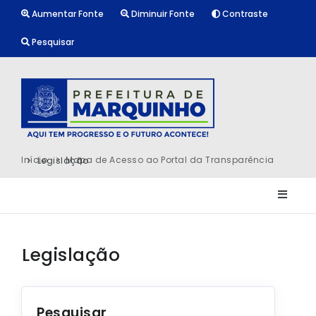
Aumentar Fonte
Diminuir Fonte
Contraste
Pesquisar
Início
Mapa de Acesso ao Portal da Transparência
Legislação
Legislação
Pesquisar