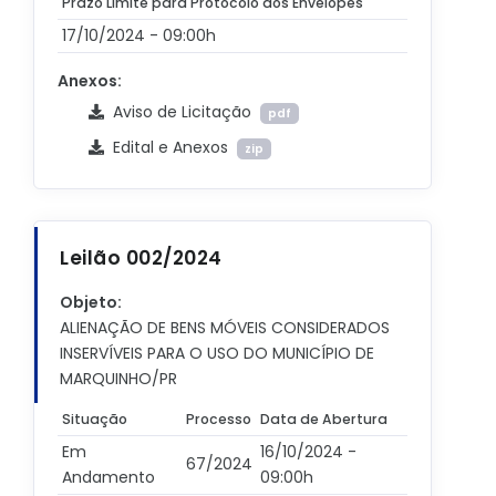
Prazo Limite para Protocolo dos Envelopes
17/10/2024 - 09:00h
Anexos:
Aviso de Licitação
pdf
Edital e Anexos
zip
Leilão 002/2024
Objeto:
ALIENAÇÃO DE BENS MÓVEIS CONSIDERADOS
INSERVÍVEIS PARA O USO DO MUNICÍPIO DE
MARQUINHO/PR
Situação
Processo
Data de Abertura
Em
16/10/2024 -
67/2024
Andamento
09:00h