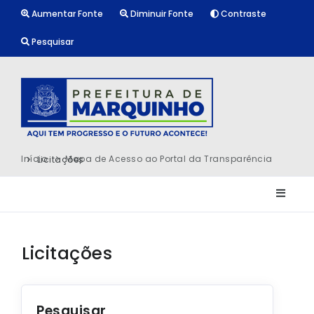
Aumentar Fonte
Diminuir Fonte
Contraste
Pesquisar
Início
Mapa de Acesso ao Portal da Transparência
Licitações
Licitações
Pesquisar