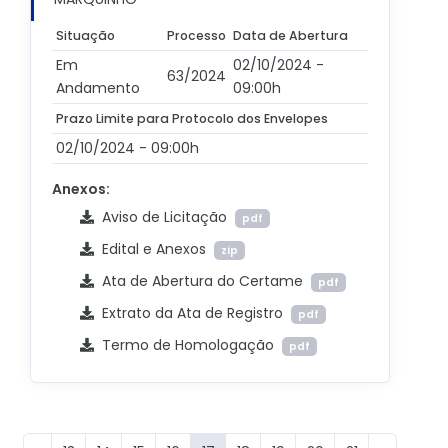
Situação
Processo
Data de Abertura
Em
02/10/2024 -
63/2024
Andamento
09:00h
Prazo Limite para Protocolo dos Envelopes
02/10/2024 - 09:00h
Anexos:
Aviso de Licitação
pdf
Edital e Anexos
zip
Ata de Abertura do Certame
pdf
Extrato da Ata de Registro
pdf
Termo de Homologação
pdf