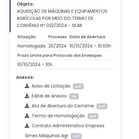
Objeto:
AQUISIÇÃO DE MÁQUINAS E EQUIPAMENTOS
AGRÍCOLAS POR MEIO DO TERMO DE
CONVÊNIO Nº 032/2024 - SEAB
Situação
Processo
Data de Abertura
Homologada
20/2024
10/10/2024 - 10:00h
Prazo Limite para Protocolo dos Envelopes
10/10/2024 - 10h
Anexos:
Aviso de Licitação
pdf
Edital de Anexos
zip
Ata de Abertura do Certame
pdf
Termo de Homologação
pdf
Contrato Administrativo Empresa
Simex Máquinas Agr
pdf