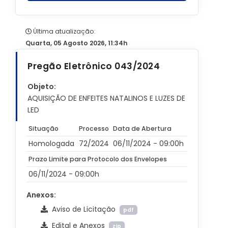
Última atualização:
Quarta, 05 Agosto 2026, 11:34h
Pregão Eletrônico 043/2024
Objeto:
AQUISIÇÃO DE ENFEITES NATALINOS E LUZES DE
LED
Situação
Processo
Data de Abertura
Homologada
72/2024
06/11/2024 - 09:00h
Prazo Limite para Protocolo dos Envelopes
06/11/2024 - 09:00h
Anexos:
Aviso de Licitação
pdf
Edital e Anexos
zip