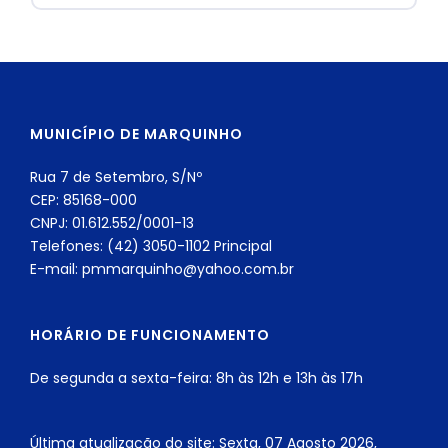
MUNICÍPIO DE MARQUINHO
Rua 7 de Setembro, S/Nº
CEP: 85168-000
CNPJ: 01.612.552/0001-13
Telefones: (42) 3050-1102 Principal
E-mail: pmmarquinho@yahoo.com.br
HORÁRIO DE FUNCIONAMENTO
De segunda a sexta-feira: 8h às 12h e 13h às 17h
Última atualização do site: Sexta, 07 Agosto 2026,