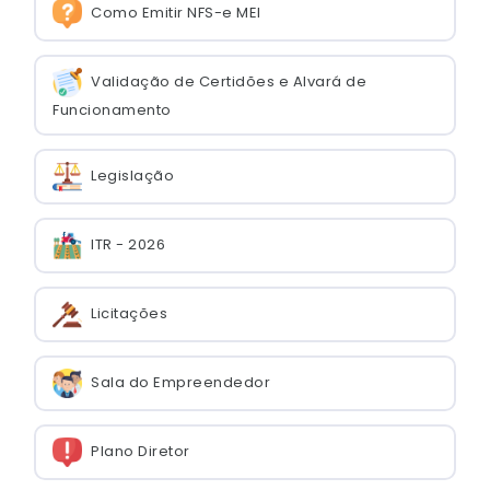
Como Emitir NFS-e MEI
Validação de Certidões e Alvará de
Funcionamento
Legislação
ITR - 2026
Licitações
Sala do Empreendedor
Plano Diretor