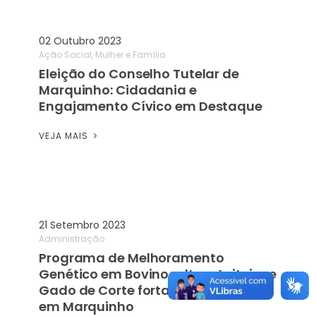
02 Outubro 2023
Ação Social, Mulher e Família
Eleição do Conselho Tutelar de
Marquinho: Cidadania e
Engajamento Cívico em Destaque
VEJA MAIS
21 Setembro 2023
Administração
Programa de Melhoramento
Genético em Bovinocultura Leiteira e
Gado de Corte fortalece pecuária
em Marquinho