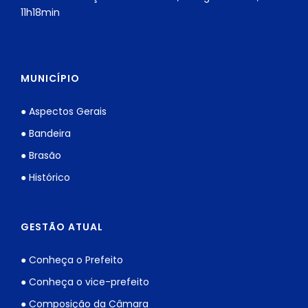
11h18min
MUNICÍPIO
● Aspectos Gerais
● Bandeira
● Brasão
● Histórico
GESTÃO ATUAL
● Conheça o Prefeito
● Conheça o vice-prefeito
● Composição da Câmara