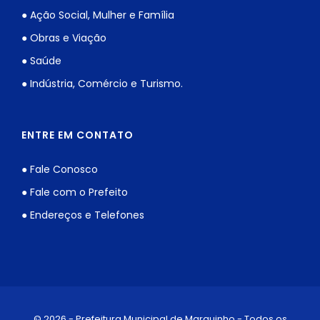
● Ação Social, Mulher e Família
● Obras e Viação
● Saúde
● Indústria, Comércio e Turismo.
ENTRE EM CONTATO
● Fale Conosco
● Fale com o Prefeito
● Endereços e Telefones
© 2026 - Prefeitura Municipal de Marquinho - Todos os