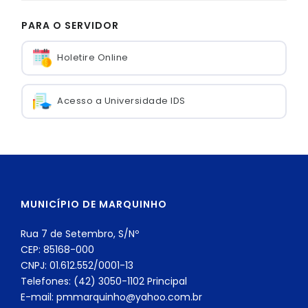
PARA O SERVIDOR
Holetire Online
Acesso a Universidade IDS
MUNICÍPIO DE MARQUINHO
Rua 7 de Setembro, S/Nº
CEP: 85168-000
CNPJ: 01.612.552/0001-13
Telefones: (42) 3050-1102 Principal
E-mail: pmmarquinho@yahoo.com.br