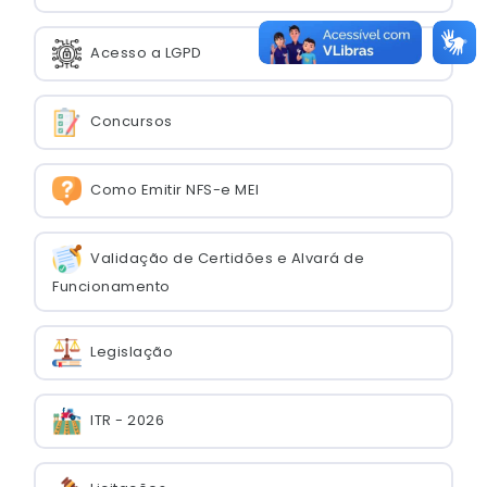
Acesso a LGPD
Concursos
Como Emitir NFS-e MEI
Validação de Certidões e Alvará de
Funcionamento
Legislação
ITR - 2026