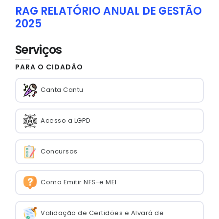
RAG RELATÓRIO ANUAL DE GESTÃO
2025
Serviços
PARA O CIDADÃO
Canta Cantu
Acesso a LGPD
Concursos
Como Emitir NFS-e MEI
Validação de Certidões e Alvará de