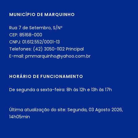
MUNICÍPIO DE MARQUINHO
Rua 7 de Setembro, S/Nº
CEP: 85168-000
CNPJ: 01.612.552/0001-13
Telefones: (42) 3050-1102 Principal
E-mail: pmmarquinho@yahoo.com.br
HORÁRIO DE FUNCIONAMENTO
De segunda a sexta-feira: 8h às 12h e 13h às 17h
Última atualização do site: Segunda, 03 Agosto 2026,
14h05min