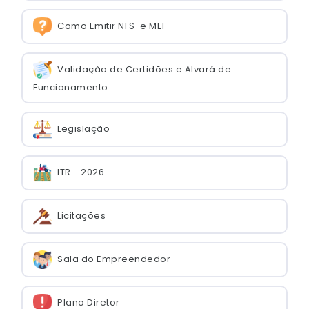
Como Emitir NFS-e MEI
Validação de Certidões e Alvará de
Funcionamento
Legislação
ITR - 2026
Licitações
Sala do Empreendedor
Plano Diretor