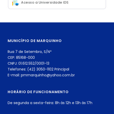
Acesso a Universidade IDS
MUNICÍPIO DE MARQUINHO
Rua 7 de Setembro, S/Nº
CEP: 85168-000
CNPJ: 01.612.552/0001-13
Telefones: (42) 3050-1102 Principal
E-mail: pmmarquinho@yahoo.com.br
HORÁRIO DE FUNCIONAMENTO
De segunda a sexta-feira: 8h às 12h e 13h às 17h