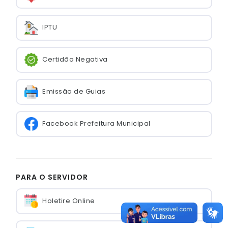
IPTU
Certidão Negativa
Emissão de Guias
Facebook Prefeitura Municipal
PARA O SERVIDOR
Holetire Online