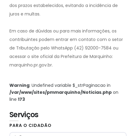
dos prazos estabelecidos, evitando a incidência de
juros e multas.
Em caso de dúvidas ou para mais informações, os
contribuintes podem entrar em contato com o setor
de Tributação pelo WhatsApp (42) 92000-7584 ou
acessar o site oficial da Prefeitura de Marquinho:
marquinho.pr.gov.br.
Warning
: Undefined variable $_strPaginacao in
/var/www/sites/pmmarquinho/Noticias.php
on
line
173
Serviços
PARA O CIDADÃO