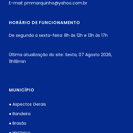
E-mail: pmmarquinho@yahoo.com.br
HORÁRIO DE FUNCIONAMENTO
De segunda a sexta-feira: 8h às 12h e 13h às 17h
Última atualização do site: Sexta, 07 Agosto 2026,
11h18min
MUNICÍPIO
● Aspectos Gerais
● Bandeira
● Brasão
● Histórico