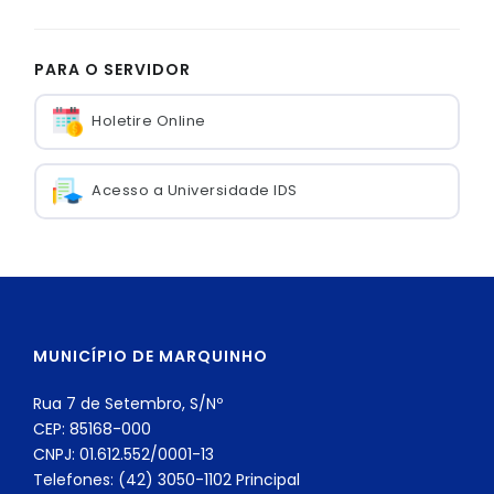
PARA O SERVIDOR
Holetire Online
Acesso a Universidade IDS
MUNICÍPIO DE MARQUINHO
Rua 7 de Setembro, S/Nº
CEP: 85168-000
CNPJ: 01.612.552/0001-13
Telefones: (42) 3050-1102 Principal