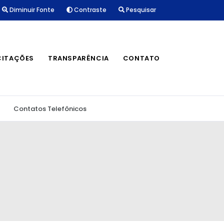
Diminuir Fonte
Contraste
Pesquisar
CITAÇÕES
TRANSPARÊNCIA
CONTATO
Contatos Telefônicos