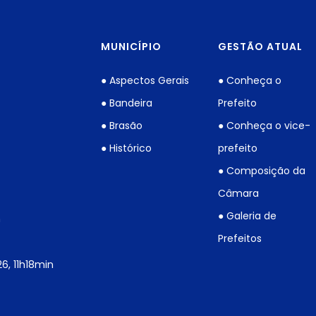
MUNICÍPIO
GESTÃO ATUAL
● Aspectos Gerais
● Conheça o
● Bandeira
Prefeito
● Brasão
● Conheça o vice-
● Histórico
prefeito
● Composição da
Câmara
● Galeria de
h
Prefeitos
6, 11h18min