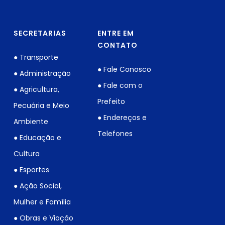
SECRETARIAS
ENTRE EM
CONTATO
● Transporte
● Fale Conosco
● Administração
● Fale com o
● Agricultura,
Prefeito
Pecuária e Meio
● Endereços e
Ambiente
Telefones
● Educação e
Cultura
● Esportes
● Ação Social,
Mulher e Família
● Obras e Viação