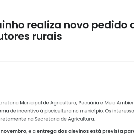
uinho realiza novo pedido 
tores rurais
cretaria Municipal de Agricultura, Pecuária e Meio Ambien
a de incentivo à piscicultura no município. Os interess
iretamente na Secretaria de Agricultura.
e novembro
, e a
entrega dos alevinos está prevista par