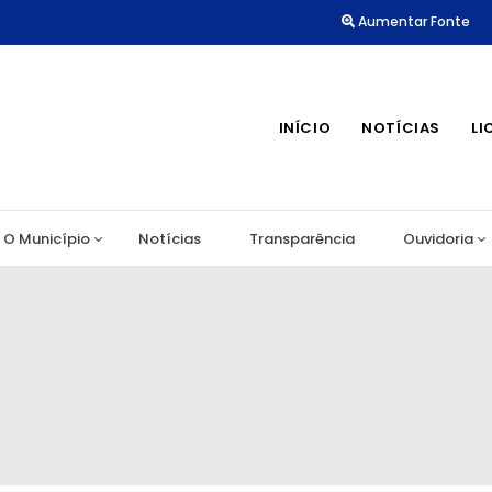
Aumentar Fonte
INÍCIO
NOTÍCIAS
LI
O Município
Notícias
Transparência
Ouvidoria