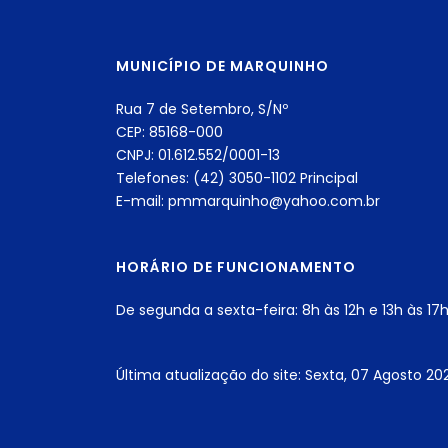
MUNICÍPIO DE MARQUINHO
Rua 7 de Setembro, S/Nº
CEP: 85168-000
CNPJ: 01.612.552/0001-13
Telefones: (42) 3050-1102 Principal
E-mail: pmmarquinho@yahoo.com.br
HORÁRIO DE FUNCIONAMENTO
De segunda a sexta-feira: 8h às 12h e 13h às 17
Última atualização do site: Sexta, 07 Agosto 202