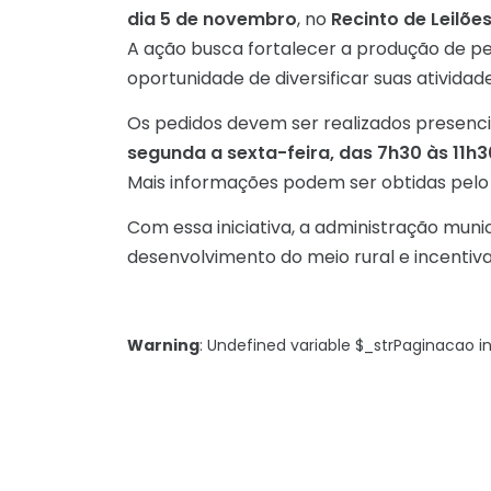
dia 5 de novembro
, no
Recinto de Leilõe
A ação busca fortalecer a produção de pei
oportunidade de diversificar suas atividad
Os pedidos devem ser realizados presenci
segunda a sexta-feira, das 7h30 às 11h30
Mais informações podem ser obtidas pelo
Com essa iniciativa, a administração mun
desenvolvimento do meio rural e incentiva
Warning
: Undefined variable $_strPaginacao i