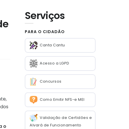
Serviços
de
PARA O CIDADÃO
Canta Cantu
Acesso a LGPD
Concursos
te,
Como Emitir NFS-e MEI
ados
Validação de Certidões e
Alvará de Funcionamento
a o