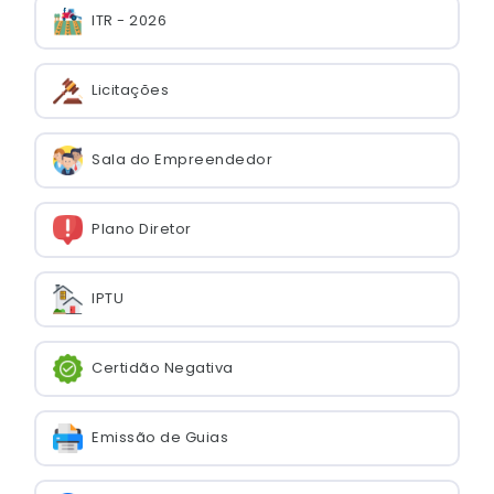
ITR - 2026
Licitações
Sala do Empreendedor
Plano Diretor
IPTU
Certidão Negativa
Emissão de Guias