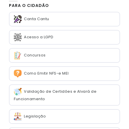
PARA O CIDADÃO
Canta Cantu
Acesso a LGPD
Concursos
Como Emitir NFS-e MEI
Validação de Certidões e Alvará de
Funcionamento
Legislação