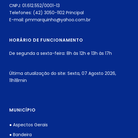
CNPJ: 01.612.552/0001-13
Telefones: (42) 3050-1102 Principal
E-mail: pmmarquinho@yahoo.com.br
HORÁRIO DE FUNCIONAMENTO
De segunda a sexta-feira: 8h às 12h e 13h às 17h
Última atualização do site: Sexta, 07 Agosto 2026,
11h18min
MUNICÍPIO
● Aspectos Gerais
● Bandeira