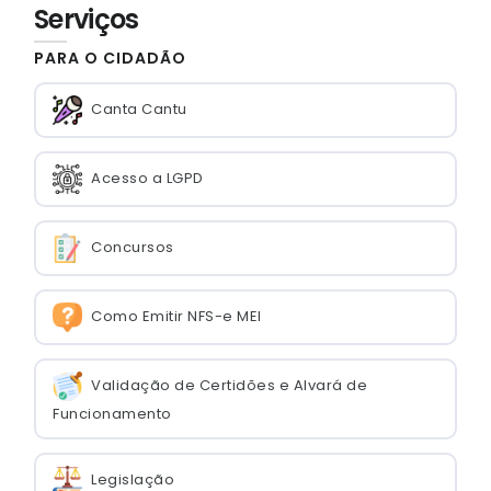
Serviços
PARA O CIDADÃO
Canta Cantu
Acesso a LGPD
Concursos
Como Emitir NFS-e MEI
Validação de Certidões e Alvará de
Funcionamento
Legislação