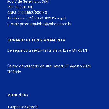
Rua 7 de Setembro, S/Nº
CEP: 85168-000
CNPJ: 01.612.552/0001-13
Telefones: (42) 3050-1102 Principal
E-mail: pmmarquinho@yahoo.com.br
HORÁRIO DE FUNCIONAMENTO
De segunda a sexta-feira: 8h às 12h e 13h às 17h
Última atualização do site: Sexta, 07 Agosto 2026,
11h18min
MUNICÍPIO
● Aspectos Gerais