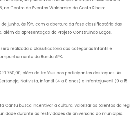
26, no Centro de Eventos Waldomiro da Costa Ribeiro.
 de junho, às 19h, com a abertura da fase classificatória das
ta, além da apresentação do Projeto Construindo Laços.
 será realizada a classificatória das categorias Infantil e
 acompanhamento da Banda APK.
$ 10.750,00, além de troféus aos participantes destaques. As
aneja, Nativista, Infantil (4 a 8 anos) e Infantojuvenil (9 a 15
 Cantu busca incentivar a cultura, valorizar os talentos da reg
idade durante as festividades de aniversário do município.