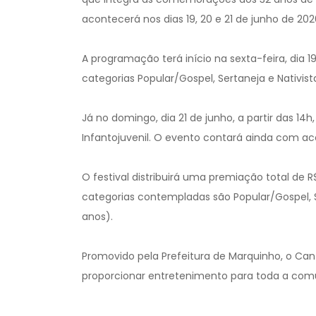
acontecerá nos dias 19, 20 e 21 de junho de 20
A programação terá início na sexta-feira, dia 19
categorias Popular/Gospel, Sertaneja e Nativis
Já no domingo, dia 21 de junho, a partir das 14h,
Infantojuvenil. O evento contará ainda com
O festival distribuirá uma premiação total de R
categorias contempladas são Popular/Gospel, Sert
anos).
Promovido pela Prefeitura de Marquinho, o Canta
proporcionar entretenimento para toda a comun