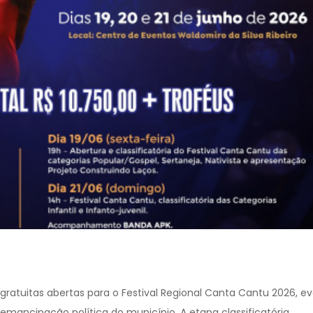
gratuitas abertas para o Festival Regional Canta Cantu 2026, e
mancipação política do município. A etapa classificatória