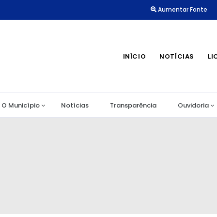
Aumentar Fonte
INÍCIO
NOTÍCIAS
LI
O Município
Notícias
Transparência
Ouvidoria