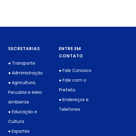
SECRETARIAS
ENTRE EM
CONTATO
● Transporte
● Fale Conosco
● Administração
● Fale com o
● Agricultura,
Prefeito
Pecuária e Meio
● Endereços e
Ambiente
Telefones
● Educação e
Cultura
● Esportes