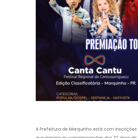
A Prefeitura de Marquinho está com inscrições 
que integra as comemorações dos 32 anos de e