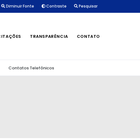
Diminuir Fonte
Contraste
Pesquisar
CITAÇÕES
TRANSPARÊNCIA
CONTATO
Contatos Telefônicos