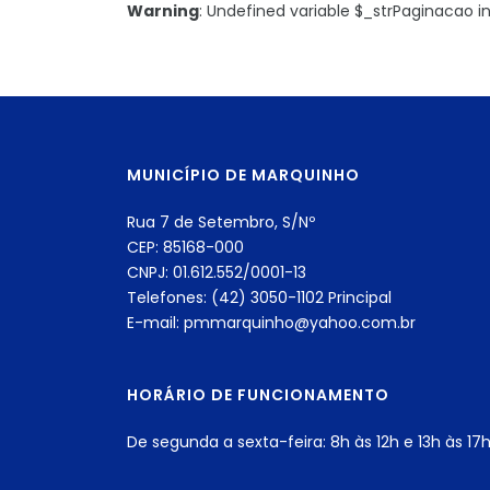
Warning
: Undefined variable $_strPaginacao i
MUNICÍPIO DE MARQUINHO
Rua 7 de Setembro, S/Nº
CEP: 85168-000
CNPJ: 01.612.552/0001-13
Telefones: (42) 3050-1102 Principal
E-mail: pmmarquinho@yahoo.com.br
HORÁRIO DE FUNCIONAMENTO
De segunda a sexta-feira: 8h às 12h e 13h às 17