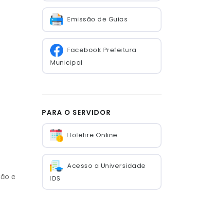
Emissão de Guias
Facebook Prefeitura
Municipal
PARA O SERVIDOR
Holetire Online
Acesso a Universidade
ião e
IDS