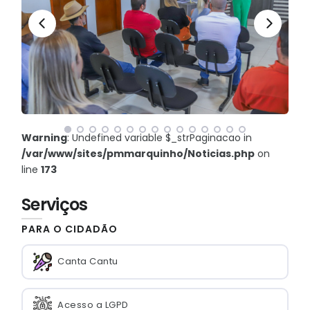
Warning
: Undefined variable $_strPaginacao in
/var/www/sites/pmmarquinho/Noticias.php
on
line
173
Serviços
PARA O CIDADÃO
Canta Cantu
Acesso a LGPD