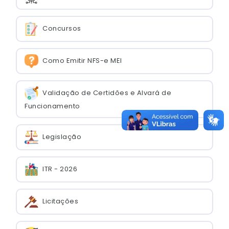
Concursos
Como Emitir NFS-e MEI
Validação de Certidões e Alvará de
Funcionamento
Legislação
ITR - 2026
Licitações