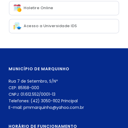
Holetire Online
Acesso a Universidade IDS
MUNICÍPIO DE MARQUINHO
Rua 7 de Setembro, S/Nº
CEP: 85168-000
CNPJ: 01.612.552/0001-13
Telefones: (42) 3050-1102 Principal
E-mail: pmmarquinho@yahoo.com.br
HORÁRIO DE FUNCIONAMENTO