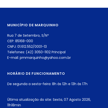
MUNICÍPIO DE MARQUINHO
Rua 7 de Setembro, S/Nº
CEP: 85168-000
CNPJ: 01.612.552/0001-13
Telefones: (42) 3050-1102 Principal
E-mail: pmmarquinho@yahoo.com.br
HORÁRIO DE FUNCIONAMENTO
De segunda a sexta-feira: 8h às 12h e 13h às 17h
Última atualização do site: Sexta, 07 Agosto 2026,
11h18min