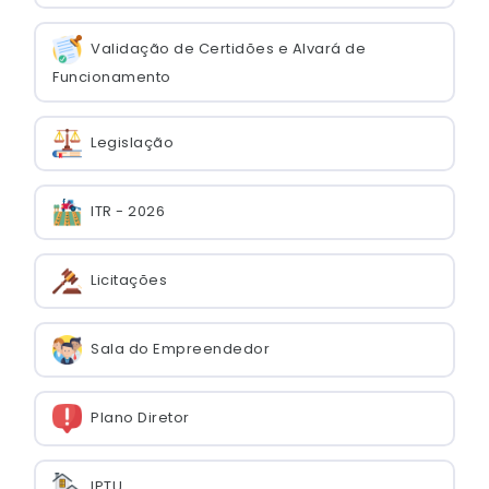
Validação de Certidões e Alvará de
Funcionamento
Legislação
ITR - 2026
Licitações
Sala do Empreendedor
Plano Diretor
IPTU