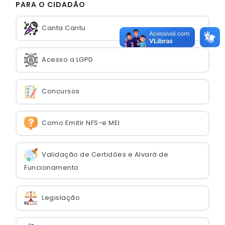
PARA O CIDADÃO
Canta Cantu
Acesso a LGPD
Concursos
Como Emitir NFS-e MEI
Validação de Certidões e Alvará de
Funcionamento
Legislação