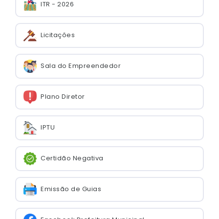
ITR - 2026
Licitações
Sala do Empreendedor
Plano Diretor
IPTU
Certidão Negativa
Emissão de Guias