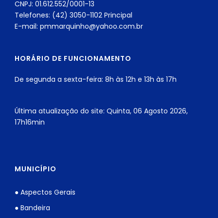
CNPJ: 01.612.552/0001-13
Telefones: (42) 3050-1102 Principal
E-mail: pmmarquinho@yahoo.com.br
HORÁRIO DE FUNCIONAMENTO
De segunda a sexta-feira: 8h às 12h e 13h às 17h
Última atualização do site: Quinta, 06 Agosto 2026,
17h16min
MUNICÍPIO
● Aspectos Gerais
● Bandeira