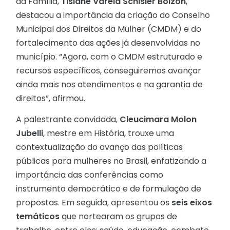
da Família,
Tisiane Varela Schisler Bolzon
,
destacou a importância da criação do Conselho
Municipal dos Direitos da Mulher (CMDM) e do
fortalecimento das ações já desenvolvidas no
município. “Agora, com o CMDM estruturado e
recursos específicos, conseguiremos avançar
ainda mais nos atendimentos e na garantia de
direitos”, afirmou.
A palestrante convidada,
Cleucimara Molon
Jubelli
, mestre em História, trouxe uma
contextualização do avanço das políticas
públicas para mulheres no Brasil, enfatizando a
importância das conferências como
instrumento democrático e de formulação de
propostas. Em seguida, apresentou os
seis eixos
temáticos
que nortearam os grupos de