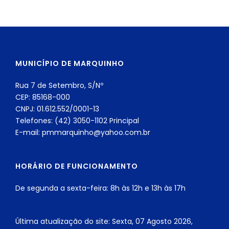
MUNICÍPIO DE MARQUINHO
Rua 7 de Setembro, S/Nº
CEP: 85168-000
CNPJ: 01.612.552/0001-13
Telefones: (42) 3050-1102 Principal
E-mail: pmmarquinho@yahoo.com.br
HORÁRIO DE FUNCIONAMENTO
De segunda a sexta-feira: 8h às 12h e 13h às 17h
Última atualização do site: Sexta, 07 Agosto 2026,