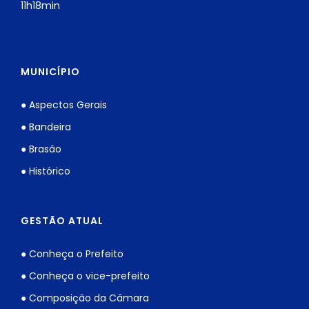
11h18min
MUNICÍPIO
● Aspectos Gerais
● Bandeira
● Brasão
● Histórico
GESTÃO ATUAL
● Conheça o Prefeito
● Conheça o vice-prefeito
● Composição da Câmara