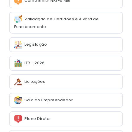
Como Emitir NFS-e MEI
Validação de Certidões e Alvará de
Funcionamento
Legislação
ITR - 2026
Licitações
Sala do Empreendedor
Plano Diretor