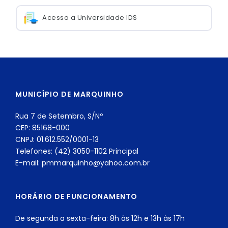
Acesso a Universidade IDS
MUNICÍPIO DE MARQUINHO
Rua 7 de Setembro, S/Nº
CEP: 85168-000
CNPJ: 01.612.552/0001-13
Telefones: (42) 3050-1102 Principal
E-mail: pmmarquinho@yahoo.com.br
HORÁRIO DE FUNCIONAMENTO
De segunda a sexta-feira: 8h às 12h e 13h às 17h