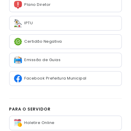
Plano Diretor
IPTU
Certidão Negativa
Emissão de Guias
Facebook Prefeitura Municipal
PARA O SERVIDOR
Holetire Online