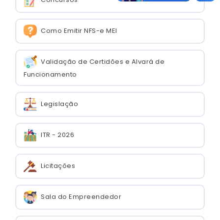
Como Emitir NFS-e MEI
Validação de Certidões e Alvará de
Funcionamento
Legislação
ITR - 2026
Licitações
Sala do Empreendedor